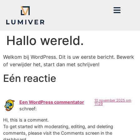
Hallo wereld.
Welkom bij WordPress. Dit is uw eerste bericht. Bewerk
of verwijder het, start dan met schrijven!
Eén reactie
10 november 2025 om
Een WordPress commentator
11:29
schreef:
Hi, this is a comment.
To get started with moderating, editing, and deleting
comments, please visit the Comments screen in the
dashboard.