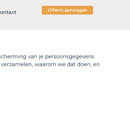
Offerte aanvragen
ontact
escherming van je persoonsgegevens
we verzamelen, waarom we dat doen, en