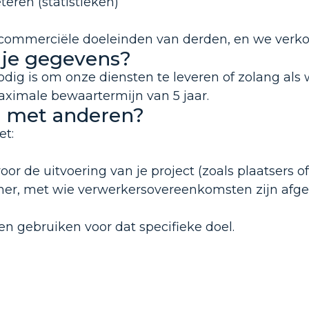
eren (statistieken)
commerciële doeleinden van derden, en we verko
 je gegevens?
g is om onze diensten te leveren of zolang als wet
ximale bewaartermijn van 5 jaar.
s met anderen?
et:
oor de uitvoering van je project (zoals plaatsers of
er, met wie verwerkersovereenkomsten zijn afge
n gebruiken voor dat specifieke doel.