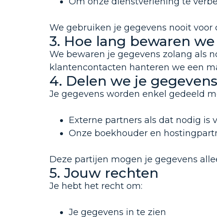
Om onze dienstverlening te verbet
We gebruiken je gegevens nooit voor 
3. Hoe lang bewaren we
We bewaren je gegevens zolang als nodi
klantencontacten hanteren we een ma
4. Delen we je gegeven
Je gegevens worden enkel gedeeld m
Externe partners als dat nodig is v
Onze boekhouder en hostingpartn
Deze partijen mogen je gegevens allee
5. Jouw rechten
Je hebt het recht om:
Je gegevens in te zien