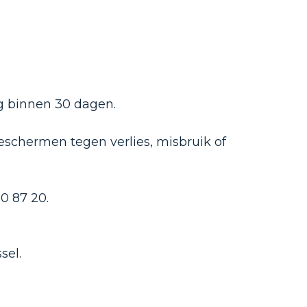
g binnen 30 dagen.
schermen tegen verlies, misbruik of
0 87 20.
sel.