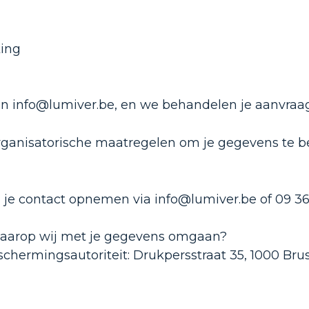
ing
aan info@lumiver.be, en we behandelen je aanvraa
anisatorische maatregelen om je gegevens te be
n je contact opnemen via info@lumiver.be of 09 36
 waarop wij met je gegevens omgaan?
chermingsautoriteit: Drukpersstraat 35, 1000 Brus