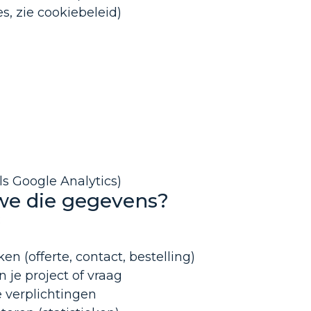
s, zie cookiebeleid)
als Google Analytics)
we die gegevens?
:
n (offerte, contact, bestelling)
je project of vraag
e verplichtingen