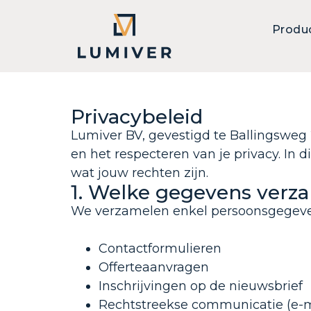
Produ
Privacybeleid
Lumiver BV, gevestigd te Ballingswe
en het respecteren van je privacy. In
wat jouw rechten zijn.
1. Welke gegevens verz
We verzamelen enkel persoonsgegevens 
Contactformulieren
Offerteaanvragen
Inschrijvingen op de nieuwsbrief
Rechtstreekse communicatie (e-ma