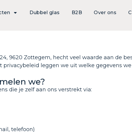
cten
Dubbel glas
B2B
Over ons
C
g 24, 9620 Zottegem, hecht veel waarde aan de b
 dit privacybeleid leggen we uit welke gegevens 
amelen we?
die je zelf aan ons verstrekt via:
il, telefoon)