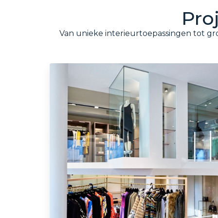
Pro
Van unieke interieurtoepassingen tot gro