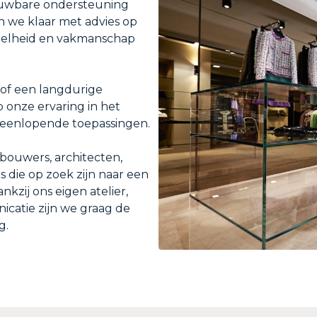
trouwbare ondersteuning
n we klaar met advies op
 snelheid en vakmanschap
 of een langdurige
 onze ervaring in het
teenlopende toepassingen.
bouwers, architecten,
 die op zoek zijn naar een
kzij ons eigen atelier,
catie zijn we graag de
g.