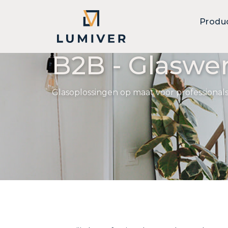
Produ
B2B - Glaswe
Glasoplossingen op maat voor professionals 