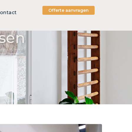
Offerte aanvragen
ontact
sen​