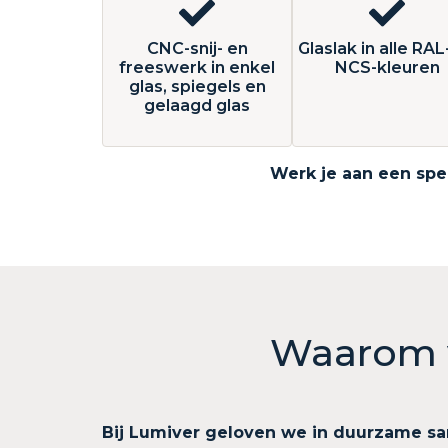
CNC-snij- en
Glaslak in alle RAL
freeswerk in enkel
NCS-kleuren
glas, spiegels en
gelaagd glas
Werk je aan een spec
Waarom v
Bij Lumiver geloven we in duurzame