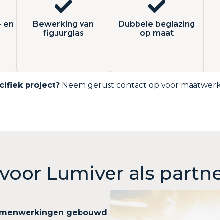
- en
Bewerking van
Dubbele beglazing
figuurglas
op maat
ifiek project?
Neem gerust contact op voor maatwerk 
oor Lumiver als partne
 samenwerkingen gebouwd