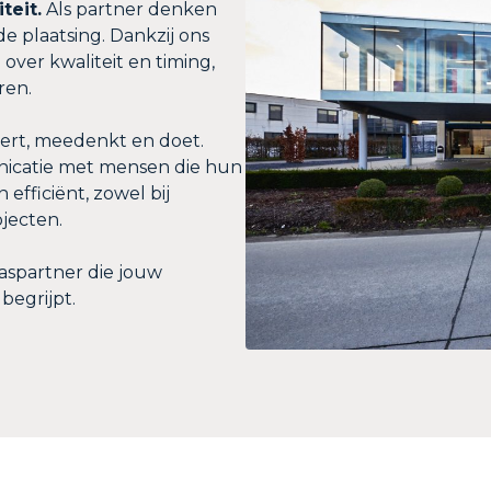
teit.
Als partner denken
e plaatsing. Dankzij ons
over kwaliteit en timing,
ren.
tert, meedenkt en doet.
nicatie met mensen die hun
efficiënt, zowel bij
ojecten.
laspartner die jouw
begrijpt.