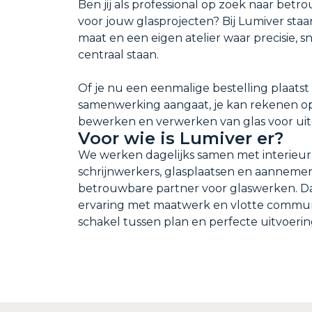
Ben jij als professional op zoek naar be
voor jouw glasprojecten? Bij Lumiver staa
maat en een eigen atelier waar precisie,
centraal staan.
Of je nu een eenmalige bestelling plaatst
samenwerking aangaat, je kan rekenen op
bewerken en verwerken van glas voor ui
Voor wie is Lumiver er?
We werken dagelijks samen met interieur
schrijnwerkers, glasplaatsen en aannemers
betrouwbare partner voor glaswerken. Dan
ervaring met maatwerk en vlotte communi
schakel tussen plan en perfecte uitvoerin