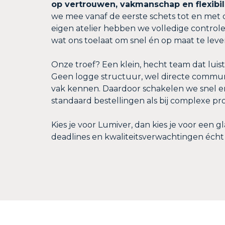
op vertrouwen, vakmanschap en flexibili
we mee vanaf de eerste schets tot en met d
eigen atelier hebben we volledige controle 
wat ons toelaat om snel én op maat te leve
Onze troef? Een klein, hecht team dat luis
Geen logge structuur, wel directe commu
vak kennen. Daardoor schakelen we snel en 
standaard bestellingen als bij complexe pr
Kies je voor Lumiver, dan kies je voor een g
deadlines en kwaliteitsverwachtingen écht 