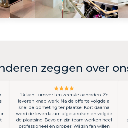
nderen zeggen over on
n
“Ik kan Lumiver ten zeerste aanraden. Ze
s.
leveren knap werk. Na de offerte volgde al
snel de opmeting ter plaatse. Kort daarna
 in
werd de leverdatum afgesproken en volgde
t;
de plaatsing. Bavo en zijn team werken heel
professioneel én proper. Wij zijn fan willen