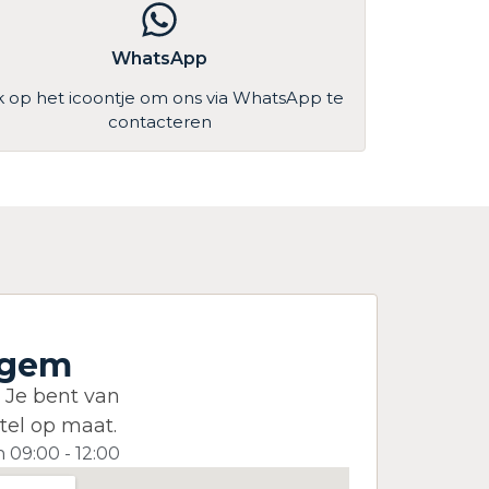
WhatsApp
ik op het icoontje om ons via WhatsApp te
contacteren
egem
? Je bent van
tel op maat.
09:00 - 12:00